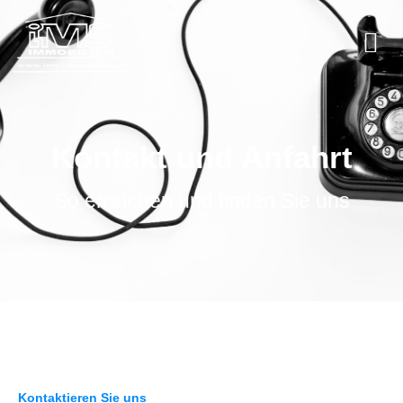
Kontakt und Anfahrt
So erreichen und finden Sie uns
Kontaktieren Sie uns